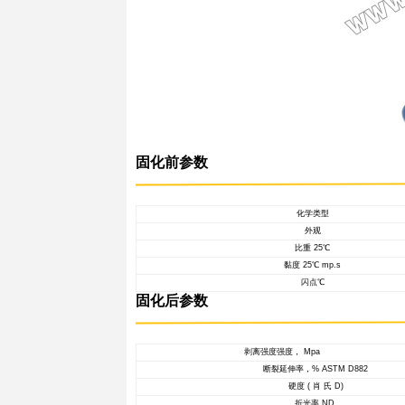
基本信息
产品概述
ICM-3556
成透明高硬
微珠和胶水比
质粘接补强