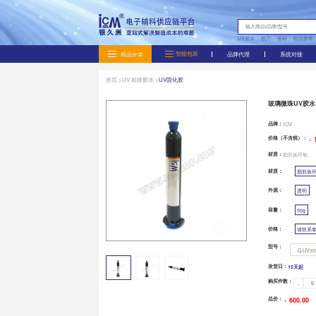
商品分类
首页 >
UV 粘接胶水 