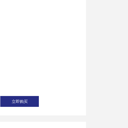
.5mm
7.5mm