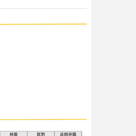
小订购量：1
,单位：包
加入购物车
立即购买