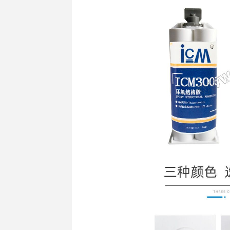
基本信息
产品概述
G-HY3
化成坚硬的
快速定位粘