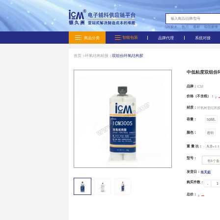
商品分类
首页 >
环氧结构粘接 