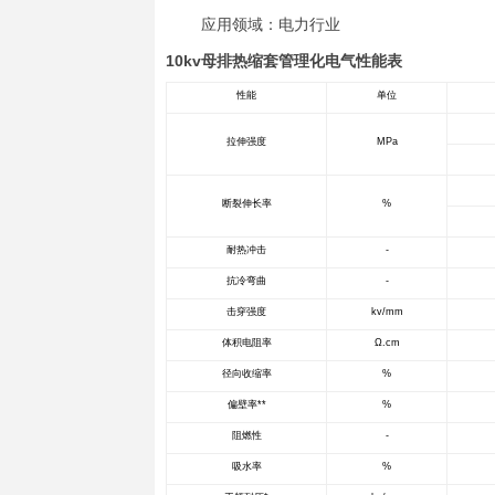
基本信息
10kv母排
10KV母
及重金属等
用于母线和
产品特点