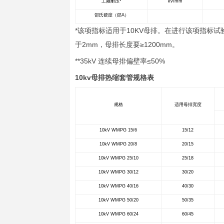
收缩比例：2
收缩温度：
工作温度：
环保、强
产品用途
功能用途
环保认证：