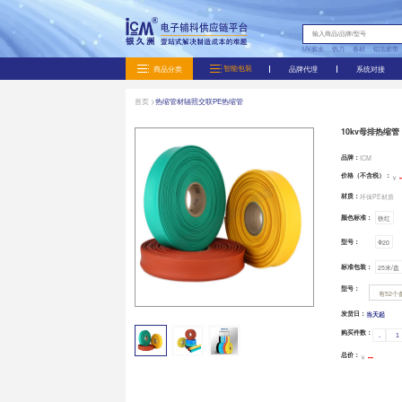
商品分类
首页 >
热缩管材
辐照