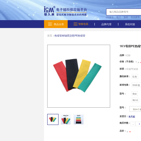
商品分类
首页 >
热缩管材
辐照