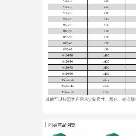
产品特点：
●
热缩倍率
●
起始收缩
●
完全收缩
●
使用温度
●
环保、强