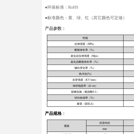
基本信息
产品介绍：
母排热缩
性，能够提
烧时不产生
防护、减小