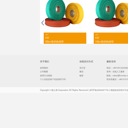
●
环保标准
●
标准颜色
产品参数：