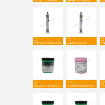
￥131
ICM
Sn42Bi58锡铋锡膏
￥248
ICM